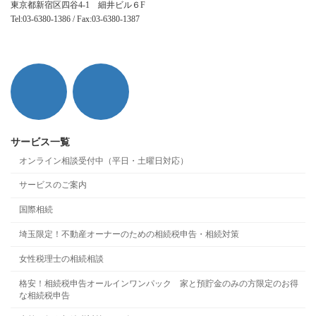
東京都新宿区四谷4-1 細井ビル６F
Tel:03-6380-1386 / Fax:03-6380-1387
サービス一覧
オンライン相談受付中（平日・土曜日対応）
サービスのご案内
国際相続
埼玉限定！不動産オーナーのための相続税申告・相続対策
女性税理士の相続相談
格安！相続税申告オールインワンパック 家と預貯金のみの方限定のお得
な相続税申告