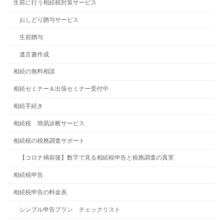
生前に行う相続税対策サービス
おしどり贈与サービス
生前贈与
遺言書作成
相続の無料相談
相続セミナー＆出張セミナー受付中
相続手続き
相続税 簡易診断サービス
相続税の税務調査サポート
【コロナ禍前後】数字で見る相続税申告と税務調査の真実
相続税申告
相続税申告の料金表
シンプル申告プラン チェックリスト