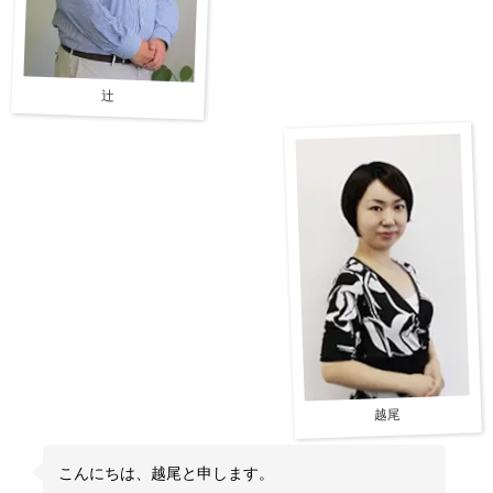
辻
越尾
こんにちは、越尾と申します。