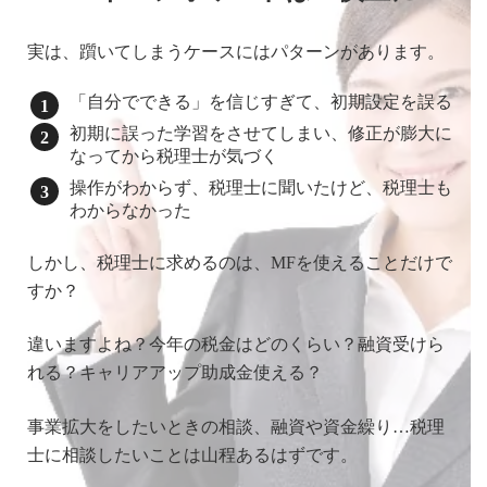
実は、躓いてしまうケースにはパターンがあります。
「自分でできる」を信じすぎて、初期設定を誤る
初期に誤った学習をさせてしまい、修正が膨大に
なってから税理士が気づく
操作がわからず、税理士に聞いたけど、税理士も
わからなかった
しかし、税理士に求めるのは、MFを使えることだけで
すか？
違いますよね？今年の税金はどのくらい？融資受けら
れる？キャリアアップ助成金使える？
事業拡大をしたいときの相談、融資や資金繰り…税理
士に相談したいことは山程あるはずです。