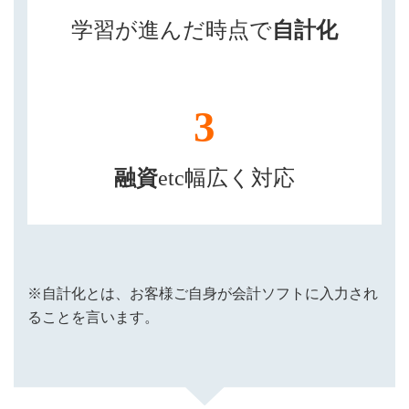
学習が進んだ時点で
自計化
3
融資
etc幅広く対応
※自計化とは、お客様ご自身が会計ソフトに入力され
ることを言います。