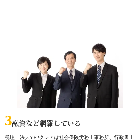
3
融資など網羅している
税理士法人YFPクレアは社会保険労務士事務所、行政書士