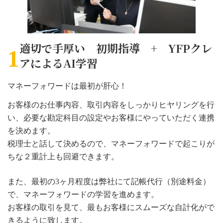
適切で手厚い 初期指導 + YFPクレ
1
アによるAI学習
マネーフォワードは最初が肝心！
お客様のお仕事内容、取引内容をしっかりヒヤリングを行
い、必要な勘定科目の設定やお客様にやっていただく連携
を決めます。
税理士と話して決めるので、マネーフォワードで起こりが
ちな２重計上も回避できます。
また、最初の3ヶ月程度は弊社にて記帳代行（別途料金）
で、マネーフォワードの学習を進めます。
お客様の取引を見て、最もお客様にスムーズな自計化がで
きるように致します。