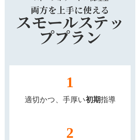
両方を上手に使える
スモールステッ
ププラン
1
適切かつ、手厚い
初期
指導
2