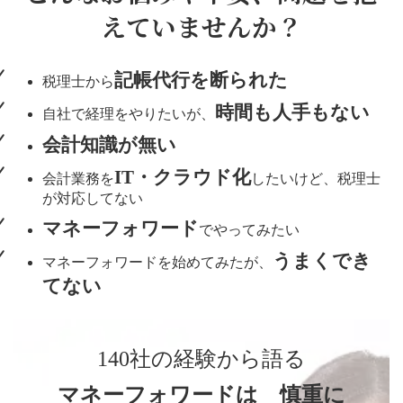
えていませんか？
記帳代行を断られた
税理士から
時間も人手もない
自社で経理をやりたいが、
会計知識が無い
IT・クラウド化
会計業務を
したいけど、税理士
が対応してない
マネーフォワード
でやってみたい
うまくでき
マネーフォワードを始めてみたが、
てない
140社の経験から語る
マネーフォワードは 慎重に