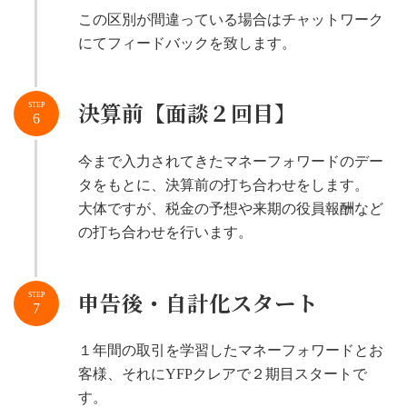
この区別が間違っている場合はチャットワーク
にてフィードバックを致します。
決算前【面談２回目】
STEP
6
今まで入力されてきたマネーフォワードのデー
タをもとに、決算前の打ち合わせをします。
大体ですが、税金の予想や来期の役員報酬など
の打ち合わせを行います。
申告後・自計化スタート
STEP
7
１年間の取引を学習したマネーフォワードとお
客様、それにYFPクレアで２期目スタートで
す。