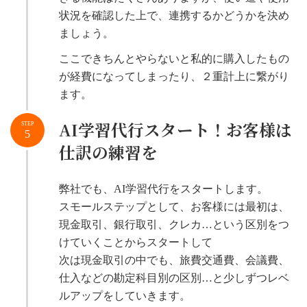
状況を確認した上で、連携するかどうかを決め
ましょう。
ここできちんとやらないと私的に購入したもの
が経費になってしまったり、２重計上に繋がり
ます。
AI学習代行スタート！お客様は
STEP
5
仕訳の練習を
弊社でも、AI学習代行をスタートします。
スモールステップとして、お客様には最初は、
現金取引、銀行取引、クレカ…という区別をつ
けていくことからスタートして
次は現金取引の中でも、旅費交通費、会議費、
仕入などの勘定科目別の区別…と少しずつレベ
ルアップをしていきます。