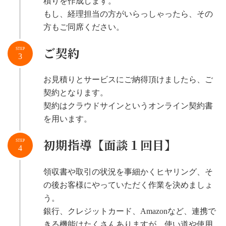
積りを作成します。
もし、経理担当の方がいらっしゃったら、その
方もご同席ください。
ご契約
STEP
3
お見積りとサービスにご納得頂けましたら、ご
契約となります。
契約はクラウドサインというオンライン契約書
を用います。
初期指導【面談１回目】
STEP
4
領収書や取引の状況を事細かくヒヤリング、そ
の後お客様にやっていただく作業を決めましょ
う。
銀行、クレジットカード、Amazonなど、連携で
きる機能はたくさんありますが、使い道や使用