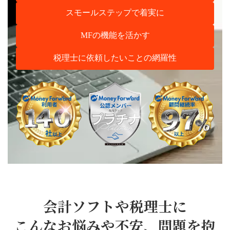
スモールステップで着実に
MFの機能を活かす
税理士に依頼したいことの網羅性
会計ソフトや税理士に
こんなお悩みや不安、問題を抱