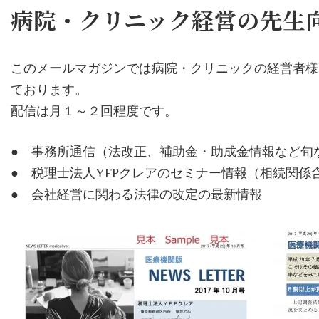
病院・クリニック経営の先生
このメールマガジンでは病院・クリニックの経営者様
ております。
配信は月１～２回程度です。
● 事務所通信（法改正、補助金・助成金情報など旬
● 税理士法人YFPクレアのセミナー情報（相続関係
● 会社経営に関わる法律の改定の最新情報