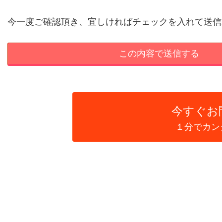
今一度ご確認頂き、宜しければチェックを入れて送信
今すぐ
お
１分でカン