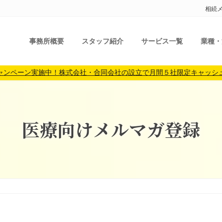
相続
事務所概要
スタッフ紹介
サービス一覧
業種・
ャンペーン実施中！株式会社・合同会社の設立で月間５社限定キャッシ
医療向けメルマガ登録