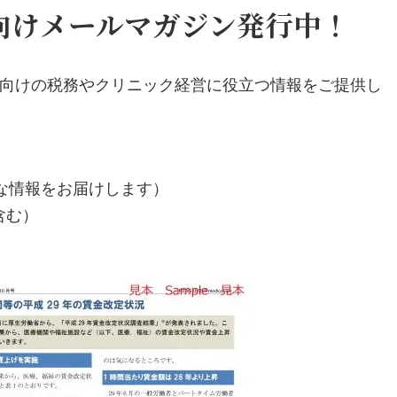
向けメールマガジン発行中！
向けの税務やクリニック経営に役立つ情報をご提供し
な情報をお届けします）
含む）