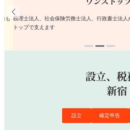
ワンストップ
も
税理士法人、社会保険労務士法人、行政書士法人が連
トップで支えます
設立
、
税
新宿
設立
確定申告