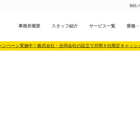
相続
事務所概要
スタッフ紹介
サービス一覧
業種・
ャンペーン実施中！株式会社・合同会社の設立で月間５社限定キャッシ