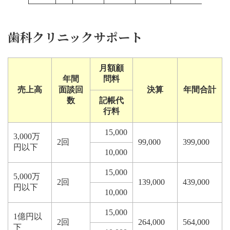
歯科クリニックサポート
月額顧
年間
問料
売上高
面談回
決算
年間合計
数
記帳代
行料
15,000
3,000万
2回
99,000
399,000
円以下
10,000
15,000
5,000万
2回
139,000
439,000
円以下
10,000
15,000
1億円以
2回
264,000
564,000
下