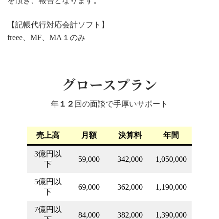
を頂き、報告となります。
【記帳代行対応会計ソフト】
freee、MF、MA１のみ
グロースプラン
年
１２
回の面談で手厚いサポート
売上高
月額
決算料
年間
3億円以
59,000
342,000
1,050,000
下
5億円以
69,000
362,000
1,190,000
下
7億円以
84,000
382,000
1,390,000