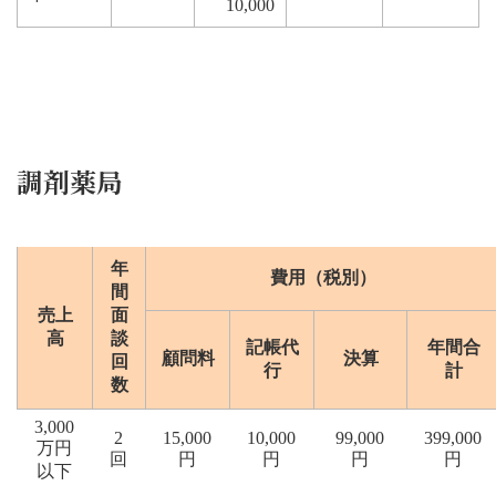
10,000
調剤薬局
年
費用（税別）
間
売上
面
高
談
記帳代
年間合
顧問料
決算
回
行
計
数
3,000
2
15,000
10,000
99,000
399,000
万円
回
円
円
円
円
以下