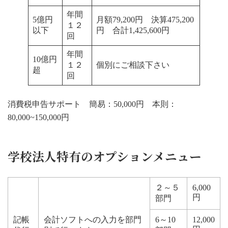
年間
5億円
月額79,200円 決算475,200
１２
以下
円 合計1,425,600円
回
年間
10億円
１２
個別にご相談下さい
超
回
消費税申告サポート 簡易：50,000円 本則：
80,000~150,000円
学校法人特有のオプションメニュー
２～５
6,000
円
部門
記帳
会計ソフトへの入力を部門
6～10
12,000