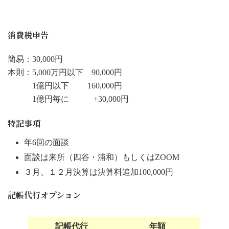
消費税申告
簡易：30,000円
本則：5,000万円以下 90,000円
1億円以下 160,000円
1億円毎に +30,000円
特記事項
年6回の面談
面談は来所（四谷・浦和）もしくはZOOM
３月、１２月決算は決算料追加100,000円
記帳代行オプション
記帳代行
年額