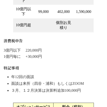
下
10億円以
99,000
402,000
1,590,000
下
個別お見
10億円超
積り
消費税申告
3億円以下 220,000円
1億円毎に +30,000円
特記事項
年12回の面談
面談は来所（四谷・浦和）もしくはZOOM
３月、１２月決算は決算料追加100,000円
オプションサービス
料金（税別）