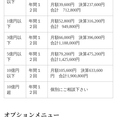
以下
年間１
月額39,600円 決算237,600円
２回
合計 712,800円
1億円以
年間１
月額52,800円 決算316,200円
下
２回
合計 949,800円
3億円以
年間１
月額66,000円 決算396,000円
下
２回
合計1,188,000円
5億円以
年間１
月額79,200円 決算475,200円
下
２回
合計1,425,600円
10億円
年間１
月額105,600円 決算633,600
以下
２回
円 合計1,900,800円
10億円
年間１
個別にご相談下さい
超
２回
オプションメニュー