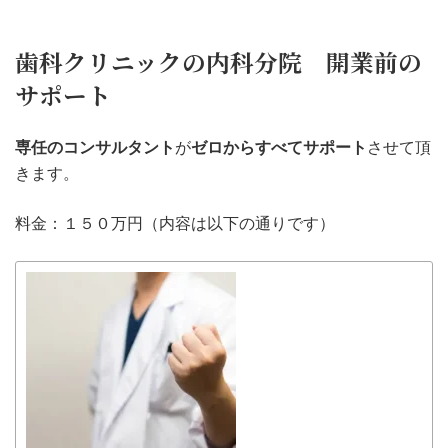
歯科クリニックの内科分院 開業前の
サポート
専任のコンサルタント
が
ゼロからすべてサポート
させて頂
きます。
料金：１５０万円（内容は以下の通りです）