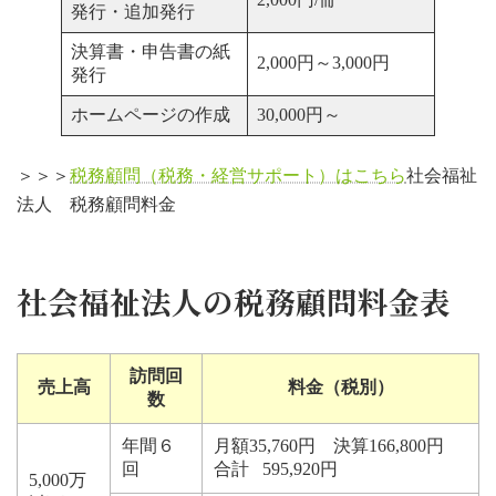
発行・追加発行
決算書・申告書の紙
2,000円～3,000円
発行
ホームページの作成
30,000円～
＞＞＞
税務顧問（税務・経営サポート）はこちら
社会福祉
法人 税務顧問料金
社会福祉法人の税務顧問料金表
訪問回
売上高
料金（税別）
数
年間６
月額35,760円 決算166,800円
回
合計 595,920円
5,000万