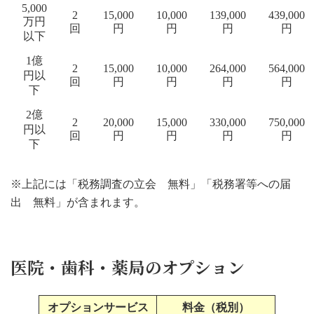
5,000
2
15,000
10,000
139,000
439,000
万円
回
円
円
円
円
以下
1億
2
15,000
10,000
264,000
564,000
円以
回
円
円
円
円
下
2億
2
20,000
15,000
330,000
750,000
円以
回
円
円
円
円
下
※上記には「税務調査の立会 無料」「税務署等への届
出 無料」が含まれます。
医院・歯科・薬局のオプション
オプションサービス
料金（税別）