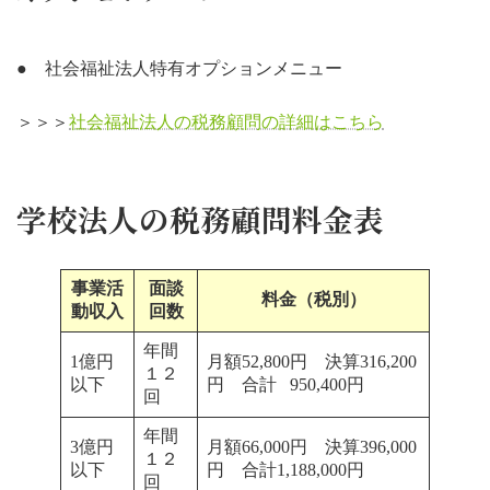
● 社会福祉法人特有オプションメニュー
＞＞＞
社会福祉法人の税務顧問の詳細はこちら
学校法人の税務顧問料金表
事業活
面談
料金（税別）
動収入
回数
年間
1億円
月額52,800円 決算316,200
１２
以下
円 合計 950,400円
回
年間
3億円
月額66,000円 決算396,000
１２
以下
円 合計1,188,000円
回