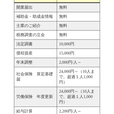
開業届出
無料
補助金・助成金情報
無料
士業のご紹介
無料
税務調査の立会
無料
法定調書
10,000円
償却資産
15,000円
年末調整
2,000円/人～
24,000円～（10人ま
社会保険 算定基礎
で。超過１人1,000
届
円）
24,000円～（10人ま
労働保険 年度更新
で。超過１人1,000
円）
給与計算
2,200円/人～