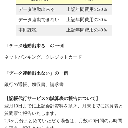
データ連動出来る
上記年間費用の20％
データ連動できない
上記年間費用の30％
本則課税
上記年間費用の40％
「データ連動出来る」の一例
ネットバンキング、クレジットカード
「データ連動出来ない」の一例
銀行の通帳、領収書、請求書
【記帳代行サービスの試算表の報告について】
翌月10日までに上記会計資料を頂き、月末までに試算表と
質問票で報告いたします。
2,3ヶ月分まとめていただく場合は、月数×20日間のお時間