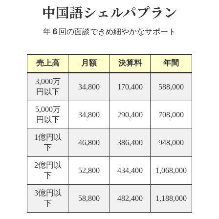
中国語シェルパプラン
年
６
回の面談できめ細やかなサポート
売上高
月額
決算料
年間
3,000万
34,800
170,400
588,000
円以下
5,000万
34,800
290,400
708,000
円以下
1億円以
46,800
386,400
948,000
下
2億円以
52,800
434,400
1,068,000
下
3億円以
58,800
482,400
1,188,000
下