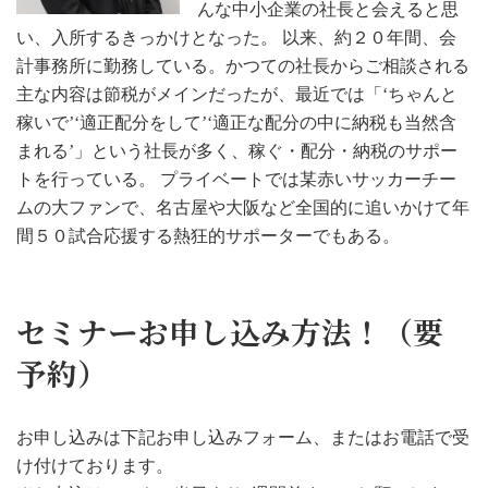
んな中小企業の社長と会えると思
い、入所するきっかけとなった。 以来、約２０年間、会
計事務所に勤務している。かつての社長からご相談される
主な内容は節税がメインだったが、最近では「‘ちゃんと
稼いで’‘適正配分をして’‘適正な配分の中に納税も当然含
まれる’」という社長が多く、稼ぐ・配分・納税のサポー
トを行っている。 プライベートでは某赤いサッカーチー
ムの大ファンで、名古屋や大阪など全国的に追いかけて年
間５０試合応援する熱狂的サポーターでもある。
セミナーお申し込み方法！（要
予約）
お申し込みは下記お申し込みフォーム、またはお電話で受
け付けております。