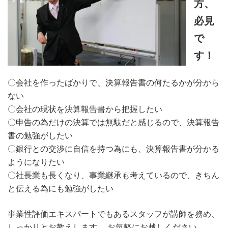
方、
必見
で
す！
〇会社を作ったばかりで、決算報告書の何たるかが分から
ない
〇会社の現状を決算報告書から把握したい
〇申告の為だけの決算では無駄だと感じるので、決算報告
書の勉強がしたい
〇銀行との交渉に自信を持つ為にも、決算報告書が分かる
ようになりたい
〇社長業も長くなり、事業継承も考えているので、きちん
と伝える為にも勉強がしたい
事業性評価エキスパートでもあるスタッフが講師を務め、
しっかりとお教えします。 お気軽にお越しください。