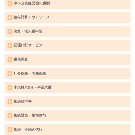
中小企業経営強化税制
給与計算アウトソース
決算・法人税申告
経理代行サービス
税務調査
社会保険・労働保険
小規模M&A・事業承継
相続税申告
相続対策・生前贈与
相続 手続き代行