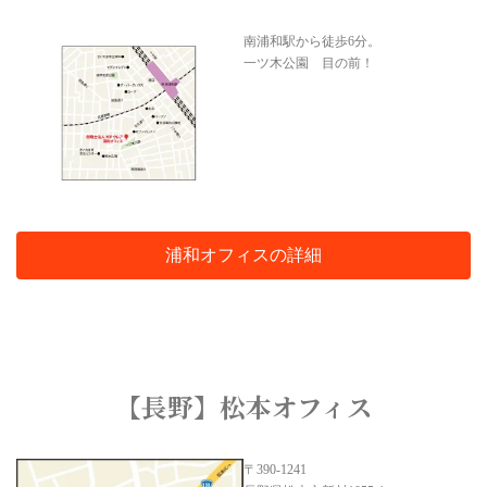
南浦和駅から徒歩6分。
一ツ木公園 目の前！
浦和オフィスの詳細
【長野】松本オフィス
〒390-1241