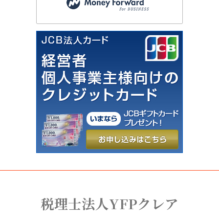
税理士法人YFPクレア