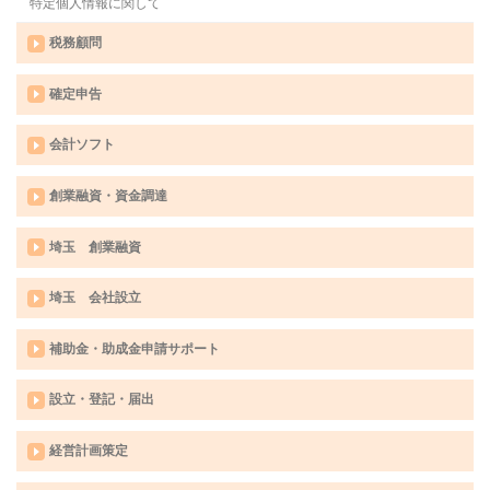
特定個人情報に関して
税務顧問
確定申告
会計ソフト
創業融資・資金調達
埼玉 創業融資
埼玉 会社設立
補助金・助成金申請サポート
設立・登記・届出
経営計画策定