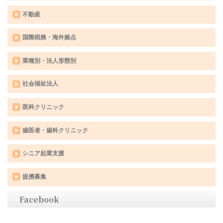
不動産
国際税務・海外拠点
業種別・法人形態別
社会福祉法人
医科クリニック
歯医者・歯科クリニック
シニア起業支援
提携募集
Facebook