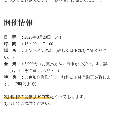
開催情報
日 程 ：
2026年8月20日（木）
時 間 ：
15：00～17：00
場 所 ：
オンラインのみ（詳しくは下部をご覧くださ
い。）
会 費 ：
5,000円（お支払方法に制限がございます。詳
しくは下部をご覧ください。）
特 典 ：
ご参加企業単位で、無料にて経営助言を致しま
す。（2時間まで）
次回以降の開催は
9/17(木)
となっております。
あわせてご検討ください。