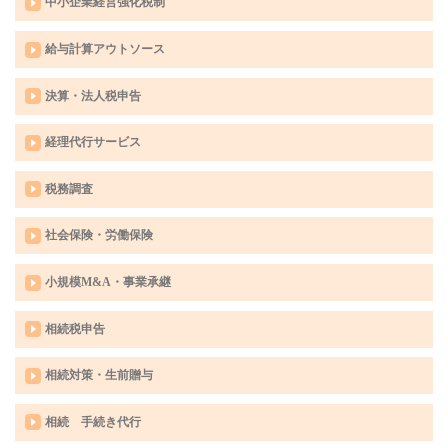
中小企業経営強化税制
給与計算アウトソース
決算・法人税申告
経理代行サービス
税務調査
社会保険・労働保険
小規模M&A・事業承継
相続税申告
相続対策・生前贈与
相続 手続き代行