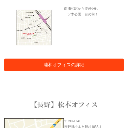
南浦和駅から徒歩6分。
一ツ木公園 目の前！
浦和オフィスの詳細
【長野】松本オフィス
〒390-1241
長野県松本市新村1055-1