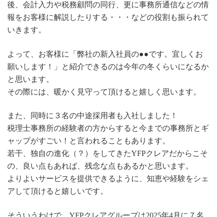
後、会計入力や税務顧問の同行、更に事務所通信などの情
報をお客様に解説したりする・・・などの役割も振られて
いきます。
よって、お客様に「弊社の新入社員の●●です。宜しくお
願いします！」と紹介できるのは今年の冬くらいになるか
と思います。
その際には、暖かく見守って頂けると嬉しく思います。
また、同時に３名の中途採用者も入社しました！
税理士事務所の経験者の方からすると今までの事務所とギ
ャップがすごい！と言われることもあります。
若干、独自の進化（？）をしてきたYFPクレアだからこそ
の、良い点もあれば、残念な点もあるかと思います。
よりよいサービスを提供できるように、知恵や経験をシェ
アして頂けると嬉しいです。
そういうわけで、YFPクレアグループは2025年4月に７名