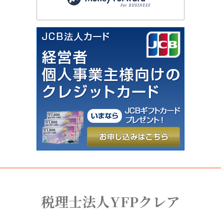
税理士法人YFPクレア