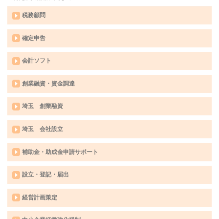
税務顧問
確定申告
会計ソフト
創業融資・資金調達
埼玉 創業融資
埼玉 会社設立
補助金・助成金申請サポート
設立・登記・届出
経営計画策定