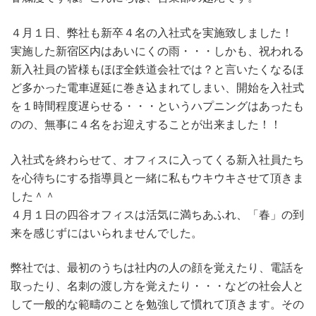
４月１日、弊社も新卒４名の入社式を実施致しました！
実施した新宿区内はあいにくの雨・・・しかも、祝われる
新入社員の皆様もほぼ全鉄道会社では？と言いたくなるほ
ど多かった電車遅延に巻き込まれてしまい、開始を入社式
を１時間程度遅らせる・・・というハプニングはあったも
のの、無事に４名をお迎えすることが出来ました！！
入社式を終わらせて、オフィスに入ってくる新入社員たち
を心待ちにする指導員と一緒に私もウキウキさせて頂きま
した＾＾
４月１日の四谷オフィスは活気に満ちあふれ、「春」の到
来を感じずにはいられませんでした。
弊社では、最初のうちは社内の人の顔を覚えたり、電話を
取ったり、名刺の渡し方を覚えたり・・・などの社会人と
して一般的な範疇のことを勉強して慣れて頂きます。その