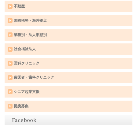
不動産
国際税務・海外拠点
業種別・法人形態別
社会福祉法人
医科クリニック
歯医者・歯科クリニック
シニア起業支援
提携募集
Facebook