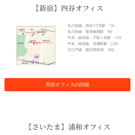
【新宿】四谷オフィス
丸の内線 四谷3丁目駅 7分
丸の内線 新宿御苑駅 9分
中央・総武線 千駄ヶ谷駅 11分
中央・総武線 信濃町駅 12分
大江戸線 国立競技場 10分
四谷オフィスの詳細
【さいたま】浦和オフィス