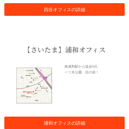
四谷オフィスの詳細
【さいたま】浦和オフィス
南浦和駅から徒歩6分。
一ツ木公園 目の前！
浦和オフィスの詳細