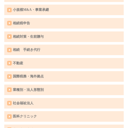
小規模M&A・事業承継
相続税申告
相続対策・生前贈与
相続 手続き代行
不動産
国際税務・海外拠点
業種別・法人形態別
社会福祉法人
医科クリニック