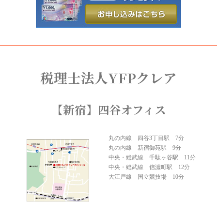
税理士法人YFPクレア
【新宿】四谷オフィス
丸の内線 四谷3丁目駅 7分
丸の内線 新宿御苑駅 9分
中央・総武線 千駄ヶ谷駅 11分
中央・総武線 信濃町駅 12分
大江戸線 国立競技場 10分