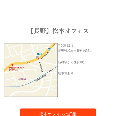
【長野】松本オフィス
〒390-1241
長野県松本市新村1055-1
新村駅から徒歩10分
駐車場あり
松本オフィスの詳細