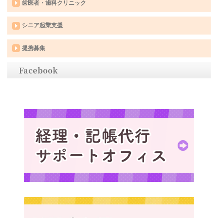
歯医者・歯科クリニック
シニア起業支援
提携募集
Facebook