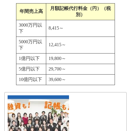
月額記帳代行料金（円）（税
年間売上高
別）
3000万円以
8,415～
下
5000万円以
12,415～
下
1億円以下
19,800～
5億円以下
29,700～
10億円以下
39,600～