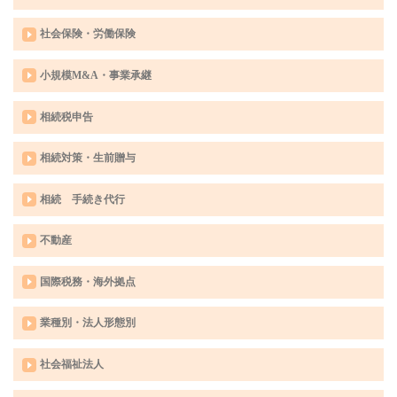
社会保険・労働保険
小規模M&A・事業承継
相続税申告
相続対策・生前贈与
相続 手続き代行
不動産
国際税務・海外拠点
業種別・法人形態別
社会福祉法人