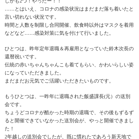
しかも2つ！やったー！！
……とはいえ、コロナの感染状況はまだまだ落ち着いたと
言い切れない状況です。
時間と人数を制限し合同開催、飲食時以外はマスクを着用
などなど……感染対策に気を付けて行いました。
ひとつは、昨年定年退職＆再雇用となっていた鈴木次長の
還暦祝いです。
伝統の赤いちゃんちゃんこも着てもらい、かわいらしい姿
になっていただきました。
まだまだお元気でご活躍いただきたいものです。
もうひとつは、一昨年に退職された飯盛課長(元）の送別
会です。
ちょうどコロナが酷かった時期の退職で、その後もずるず
ると開催できていなかった送別会が、やっと開催できまし
た！
2年越しの送別会でしたが、既に慣れたであろう新天地で