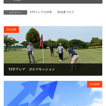
YFPクレアの日常
、
担当者ブログ
カテゴリー
前の記事
YFPクレア ゴルフセッション
2022年6月13日
次の記事