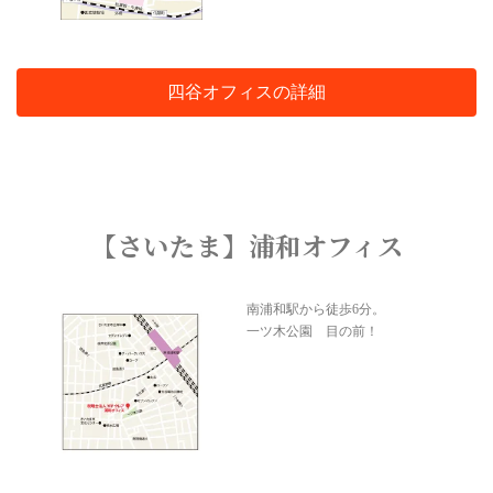
四谷オフィスの詳細
【さいたま】浦和オフィス
南浦和駅から徒歩6分。
一ツ木公園 目の前！