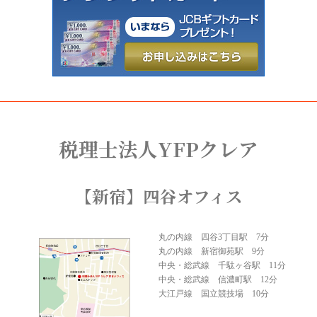
税理士法人YFPクレア
【新宿】四谷オフィス
丸の内線 四谷3丁目駅 7分
丸の内線 新宿御苑駅 9分
中央・総武線 千駄ヶ谷駅 11分
中央・総武線 信濃町駅 12分
大江戸線 国立競技場 10分