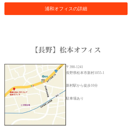
浦和オフィスの詳細
【長野】松本オフィス
〒390-1241
長野県松本市新村1055-1
新村駅から徒歩10分
駐車場あり