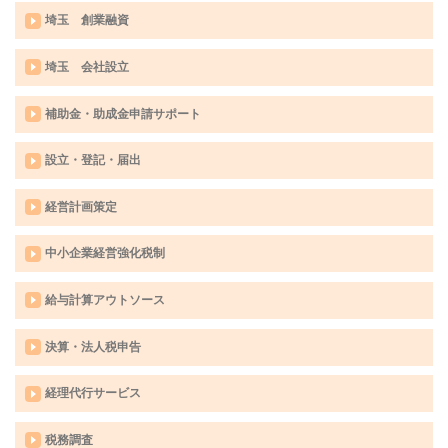
埼玉 創業融資
埼玉 会社設立
補助金・助成金申請サポート
設立・登記・届出
経営計画策定
中小企業経営強化税制
給与計算アウトソース
決算・法人税申告
経理代行サービス
税務調査