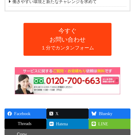
働きやすい環境と新たなチャレンジを求めて
今すぐ
お問い合わせ
１分でカンタンフォーム
Facebook
X
Bluesky
Threads
Hatena
LINE
Copy