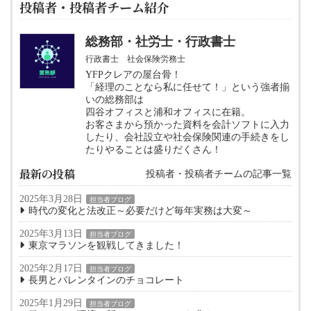
投稿者・投稿者チーム紹介
総務部・社労士・行政書士
行政書士 社会保険労務士
YFPクレアの屋台骨！
「経理のことなら私に任せて！」という強者揃
いの総務部は
四谷オフィスと浦和オフィスに在籍。
お客さまから預かった資料を会計ソフトに入力
したり、会社設立や社会保険関連の手続きをし
たりやることは盛りだくさん！
最新の投稿
投稿者・投稿者チームの記事一覧
2025年3月28日
担当者ブログ
時代の変化と法改正～必要だけど毎年実務は大変～
2025年3月13日
担当者ブログ
東京マラソンを観戦してきました！
2025年2月17日
担当者ブログ
長男とバレンタインのチョコレート
2025年1月29日
担当者ブログ