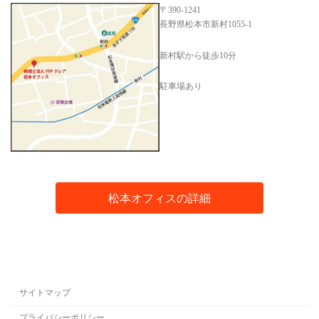
〒390-1241
長野県松本市新村1055-1
新村駅から徒歩10分
駐車場あり
松本オフィスの詳細
サイトマップ
プライバシーポリシー