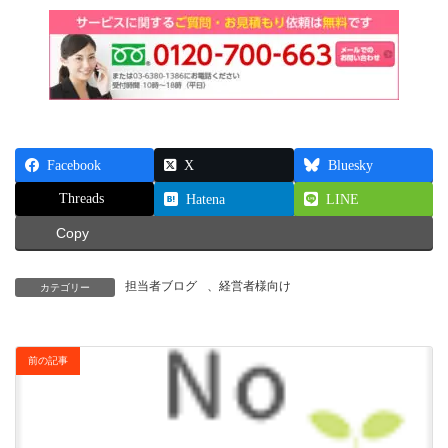
Facebook
X
Bluesky
Threads
Hatena
LINE
Copy
担当者ブログ
、
経営者様向け
カテゴリー
前の記事