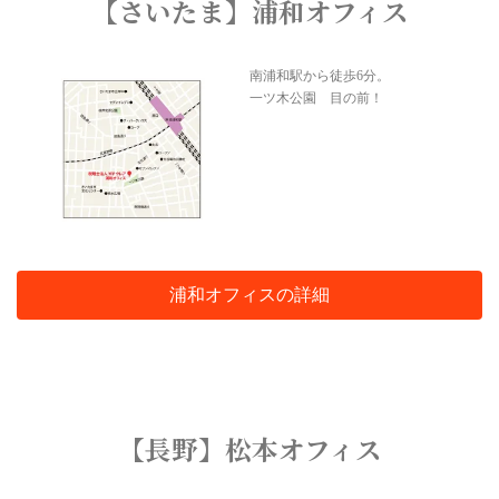
【さいたま】浦和オフィス
南浦和駅から徒歩6分。
一ツ木公園 目の前！
浦和オフィスの詳細
【長野】松本オフィス