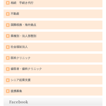
相続 手続き代行
不動産
国際税務・海外拠点
業種別・法人形態別
社会福祉法人
医科クリニック
歯医者・歯科クリニック
シニア起業支援
提携募集
Facebook