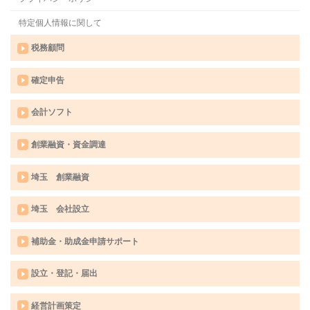
特定個人情報に関して
税務顧問
確定申告
会計ソフト
創業融資・資金調達
埼玉 創業融資
埼玉 会社設立
補助金・助成金申請サポート
設立・登記・届出
経営計画策定