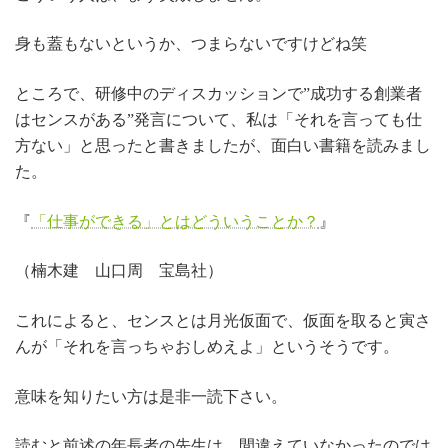
身も蓋もないというか、つまらないですけどね笑
ところで、研修中のディスカッションで”成功する創業者
はセンスがある”発言について、私は「それを言っても仕
方ない」と思ったと書きましたが、面白い書籍を読みまし
た。
『
「仕事ができる」とはどういうことか？
』
（楠木建 山口周 宝島社）
これによると、センスとは月光仮面で、仮面を取ると寅さ
んが「それを言っちゃおしめえよ」というそうです。
意味を知りたい方は是非一読下さい。
読むと前述の年長者の先生は、間違えていなかったのでは