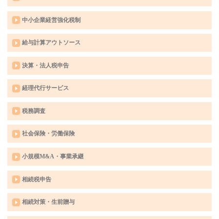
中小企業経営強化税制
給与計算アウトソース
決算・法人税申告
経理代行サービス
税務調査
社会保険・労働保険
小規模M&A・事業承継
相続税申告
相続対策・生前贈与