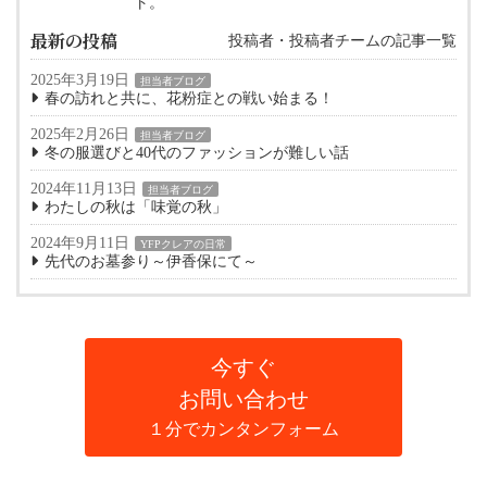
ト。
最新の投稿
投稿者・投稿者チームの記事一覧
2025年3月19日
担当者ブログ
春の訪れと共に、花粉症との戦い始まる！
2025年2月26日
担当者ブログ
冬の服選びと40代のファッションが難しい話
2024年11月13日
担当者ブログ
わたしの秋は「味覚の秋」
2024年9月11日
YFPクレアの日常
先代のお墓参り～伊香保にて～
今すぐ
お問い合わせ
１分でカンタンフォーム