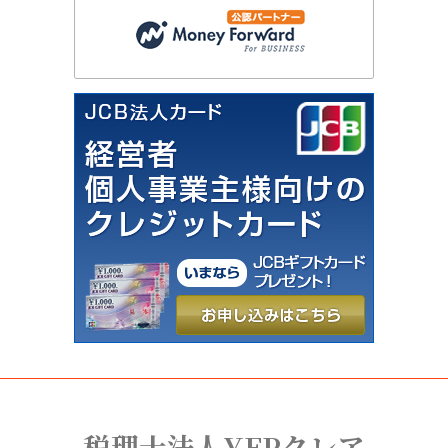
税理士法人YFPクレア