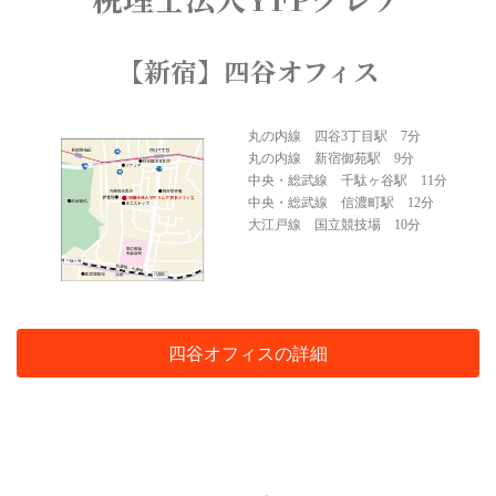
【新宿】四谷オフィス
丸の内線 四谷3丁目駅 7分
丸の内線 新宿御苑駅 9分
中央・総武線 千駄ヶ谷駅 11分
中央・総武線 信濃町駅 12分
大江戸線 国立競技場 10分
四谷オフィスの詳細