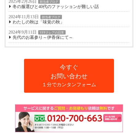
2025年2月26日
担当者ブログ
冬の服選びと40代のファッションが難しい話
2024年11月13日
担当者ブログ
わたしの秋は「味覚の秋」
2024年9月11日
YFPクレアの日常
先代のお墓参り～伊香保にて～
今すぐ
お問い合わせ
１分でカンタンフォーム