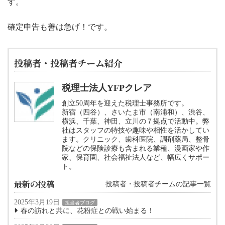
す。
確定申告も善は急げ！です。
投稿者・投稿者チーム紹介
税理士法人YFPクレア
創立50周年を迎えた税理士事務所です。
新宿（四谷）、さいたま市（南浦和）、渋谷、
横浜、千葉、神田、立川の７拠点で活動中。弊
社はスタッフの特技や趣味や相性を活かしてい
ます。クリニック、歯科医院、調剤薬局、整骨
院などの保険診療も含まれる業種、漫画家や作
家、保育園、社会福祉法人など、幅広くサポー
ト。
最新の投稿
投稿者・投稿者チームの記事一覧
2025年3月19日
担当者ブログ
春の訪れと共に、花粉症との戦い始まる！