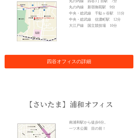
丸の内線 四谷3丁目駅 7分
丸の内線 新宿御苑駅 9分
中央・総武線 千駄ヶ谷駅 11分
中央・総武線 信濃町駅 12分
大江戸線 国立競技場 10分
四谷オフィスの詳細
【さいたま】浦和オフィス
南浦和駅から徒歩6分。
一ツ木公園 目の前！