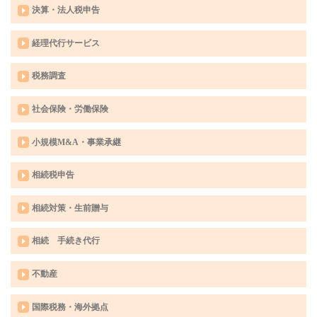
決算・法人税申告
経理代行サービス
税務調査
社会保険・労働保険
小規模M&A・事業承継
相続税申告
相続対策・生前贈与
相続 手続き代行
不動産
国際税務・海外拠点