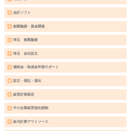
会計ソフト
創業融資・資金調達
埼玉 創業融資
埼玉 会社設立
補助金・助成金申請サポート
設立・登記・届出
経営計画策定
中小企業経営強化税制
給与計算アウトソース