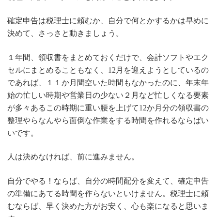
確定申告は税理士に頼むか、自分で何とかするかは早めに
決めて、さっさと動きましょう。
１年間、領収書をまとめておくだけで、会計ソフトやエク
セルにまとめることもなく、12月を迎えようとしているの
であれば、１１か月間空いた時間もなかったのに、年末年
始の忙しい時期や営業日の少ない２月など忙しくなる要素
が多々あるこの時期に重い腰を上げて12か月分の領収書の
整理やらなんやら面倒な作業をする時間を作れるならばい
いです。
人は決めなければ、前に進みません。
自分でやる！ならば、自分の時間配分を変えて、確定申告
の準備にあてる時間を作らないといけません。税理士に頼
むならば、早く決めた方がお安く、心も楽になると思いま