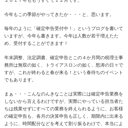
２０１７年ももうすぐで１２月です。
今年もこの季節がやってきたか・・・と、思います。
毎年のように「確定申告受付中！」というブログを書いて
いますが、今年も書きます。今年は人数が若干増えたた
め、受付することができます！
年末調整、法定調書、確定申告とこの４か月間の税理士事
務所は無双の如く、トライアスロンの如く、怒涛の日々で
すが、これが終わると春が来る！という春待ちのイベント
でもあります。
まぁ・・・こんなのんきなことは実際には確定申告業務を
しないから言えるわけですが、実際にやっている担当者た
ちは残業せずにすべての業務を終えられるように、お客様
の確定申告も、各月の決算申告も正しく、期限内に出来る
ように、時間配分などを考えて割り振るわけで、本当によ