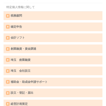
特定個人情報に関して
税務顧問
確定申告
会計ソフト
創業融資・資金調達
埼玉 創業融資
埼玉 会社設立
補助金・助成金申請サポート
設立・登記・届出
経営計画策定