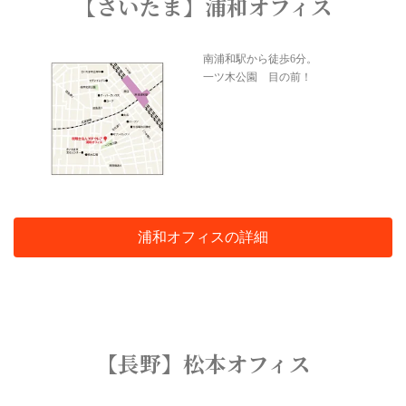
【さいたま】浦和オフィス
南浦和駅から徒歩6分。
一ツ木公園 目の前！
浦和オフィスの詳細
【長野】松本オフィス