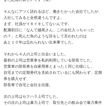
そんなにアツく語れるほど、働きたかった会社でしたが、
入社してみると全然違うんですよ。
まず、社員がイキイキしてないんです。
配属初日に「なんで越尾さん、この会社入っちゃった
の？」と死んだ魚のような目をして言われたのは
あと１０年は忘れられない出来事でした。
それから４人の上司と出会いました。
最初の上司は営業車を私的利用している部長でした。
営業車の部長車を自家用車とまったく同じ仕様にし、
自宅までの定期券代を支給されているにも関わらず、定期
券を購入せず、
部長車で自宅と会社を往復。
次の上司はセクハラ上司でした。
その次の上司は暴力上司で、取引先との飲み会で暴力事件