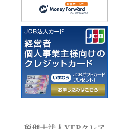
税理士法人YFPクレア