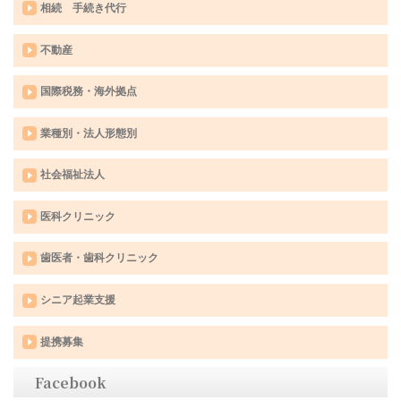
相続 手続き代行
不動産
国際税務・海外拠点
業種別・法人形態別
社会福祉法人
医科クリニック
歯医者・歯科クリニック
シニア起業支援
提携募集
Facebook