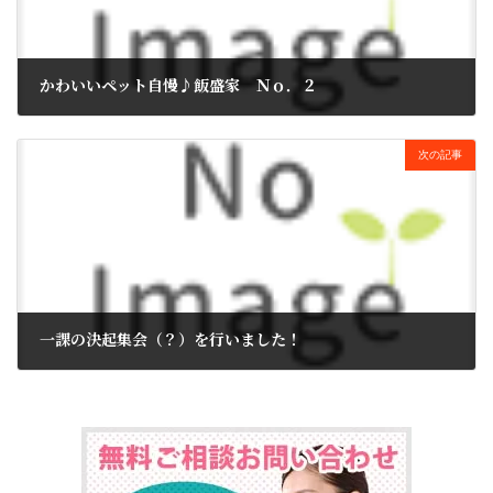
かわいいペット自慢♪飯盛家 Ｎｏ．２
2016年2月19日
次の記事
一課の決起集会（？）を行いました！
2016年2月22日