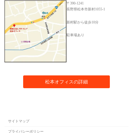
〒390-1241
長野県松本市新村1055-1
新村駅から徒歩10分
駐車場あり
松本オフィスの詳細
サイトマップ
プライバシーポリシー