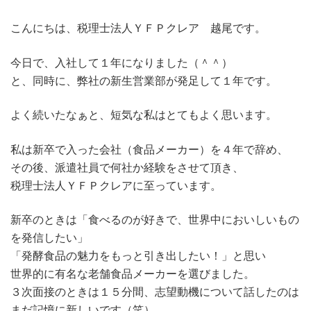
こんにちは、税理士法人ＹＦＰクレア 越尾です。
今日で、入社して１年になりました（＾＾）
と、同時に、弊社の新生営業部が発足して１年です。
よく続いたなぁと、短気な私はとてもよく思います。
私は新卒で入った会社（食品メーカー）を４年で辞め、
その後、派遣社員で何社か経験をさせて頂き、
税理士法人ＹＦＰクレアに至っています。
新卒のときは「食べるのが好きで、世界中においしいもの
を発信したい」
「発酵食品の魅力をもっと引き出したい！」と思い
世界的に有名な老舗食品メーカーを選びました。
３次面接のときは１５分間、志望動機について話したのは
まだ記憶に新しいです（笑）