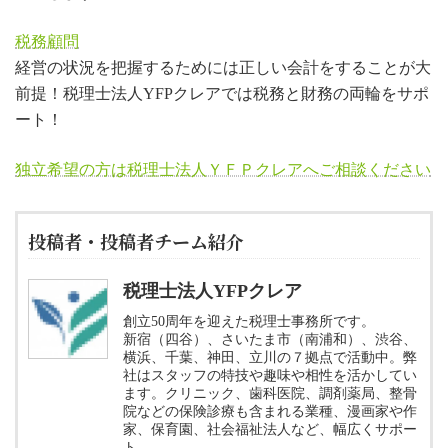
税務顧問
経営の状況を把握するためには正しい会計をすることが大
前提！税理士法人YFPクレアでは税務と財務の両輪をサポ
ート！
独立希望の方は税理士法人ＹＦＰクレアへご相談ください
投稿者・投稿者チーム紹介
税理士法人YFPクレア
創立50周年を迎えた税理士事務所です。
新宿（四谷）、さいたま市（南浦和）、渋谷、
横浜、千葉、神田、立川の７拠点で活動中。弊
社はスタッフの特技や趣味や相性を活かしてい
ます。クリニック、歯科医院、調剤薬局、整骨
院などの保険診療も含まれる業種、漫画家や作
家、保育園、社会福祉法人など、幅広くサポー
ト。