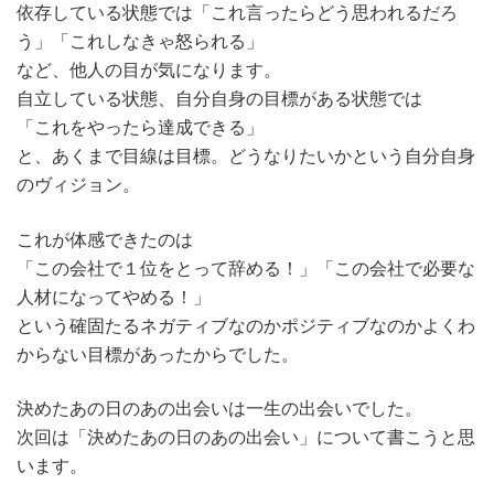
依存している状態では「これ言ったらどう思われるだろ
う」「これしなきゃ怒られる」
など、他人の目が気になります。
自立している状態、自分自身の目標がある状態では
「これをやったら達成できる」
と、あくまで目線は目標。どうなりたいかという自分自身
のヴィジョン。
これが体感できたのは
「この会社で１位をとって辞める！」「この会社で必要な
人材になってやめる！」
という確固たるネガティブなのかポジティブなのかよくわ
からない目標があったからでした。
決めたあの日のあの出会いは一生の出会いでした。
次回は「決めたあの日のあの出会い」について書こうと思
います。