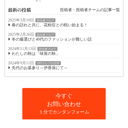
最新の投稿
投稿者・投稿者チームの記事一覧
2025年3月19日
担当者ブログ
春の訪れと共に、花粉症との戦い始まる！
2025年2月26日
担当者ブログ
冬の服選びと40代のファッションが難しい話
2024年11月13日
担当者ブログ
わたしの秋は「味覚の秋」
2024年9月11日
YFPクレアの日常
先代のお墓参り～伊香保にて～
今すぐ
お問い合わせ
１分でカンタンフォーム