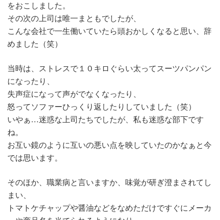
をおこしました。
その次の上司は唯一まともでしたが、
こんな会社で一生働いていたら頭おかしくなると思い、辞
めました（笑）
当時は、ストレスで１０キロぐらい太ってスーツパンパン
になったり、
失声症になって声がでなくなったり、
怒ってソファーひっくり返したりしていました（笑）
いやぁ…迷惑な上司たちでしたが、私も迷惑な部下です
ね。
お互い鏡のように互いの悪い点を映していたのかなぁと今
では思います。
そのほか、職業病と言いますか、味覚が研ぎ澄まされてし
まい、
トマトケチャップや醤油などをなめただけですぐにメーカ