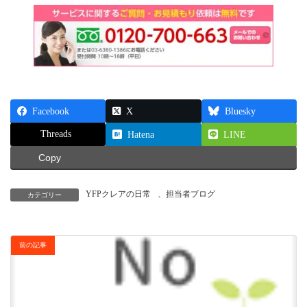
Facebook
X
Bluesky
Threads
Hatena
LINE
Copy
YFPクレアの日常
、
担当者ブログ
カテゴリー
前の記事