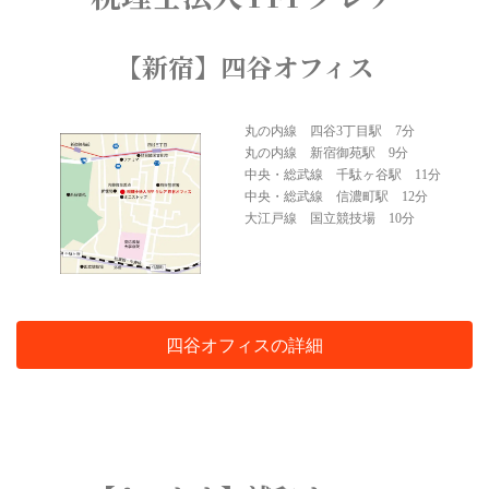
【新宿】四谷オフィス
丸の内線 四谷3丁目駅 7分
丸の内線 新宿御苑駅 9分
中央・総武線 千駄ヶ谷駅 11分
中央・総武線 信濃町駅 12分
大江戸線 国立競技場 10分
四谷オフィスの詳細