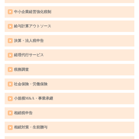
中小企業経営強化税制
給与計算アウトソース
決算・法人税申告
経理代行サービス
税務調査
社会保険・労働保険
小規模M&A・事業承継
相続税申告
相続対策・生前贈与