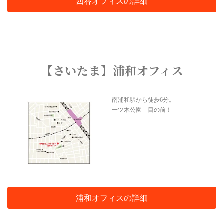
四谷オフィスの詳細
【さいたま】浦和オフィス
南浦和駅から徒歩6分。
一ツ木公園 目の前！
浦和オフィスの詳細