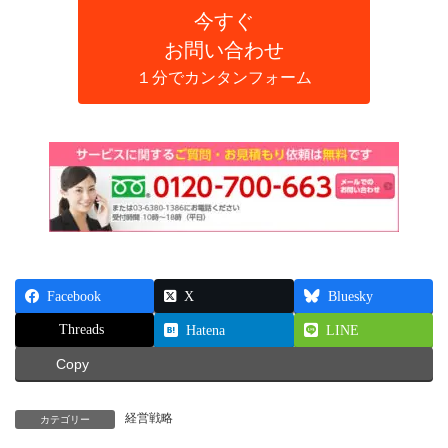
今すぐ
お問い合わせ
１分でカンタンフォーム
Facebook
X
Bluesky
Threads
Hatena
LINE
Copy
経営戦略
カテゴリー