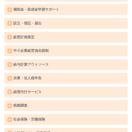
補助金・助成金申請サポート
設立・登記・届出
経営計画策定
中小企業経営強化税制
給与計算アウトソース
決算・法人税申告
経理代行サービス
税務調査
社会保険・労働保険