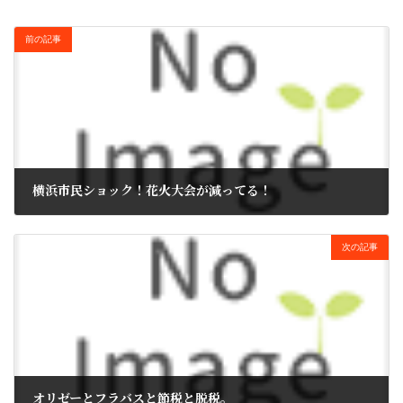
前の記事
横浜市民ショック！花火大会が減ってる！
2017年6月29日
次の記事
オリゼーとフラバスと節税と脱税。