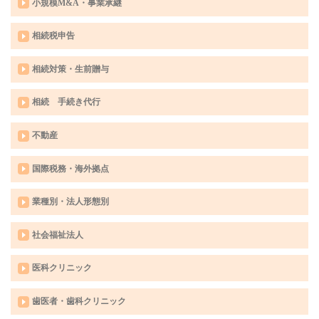
小規模M&A・事業承継
相続税申告
相続対策・生前贈与
相続 手続き代行
不動産
国際税務・海外拠点
業種別・法人形態別
社会福祉法人
医科クリニック
歯医者・歯科クリニック