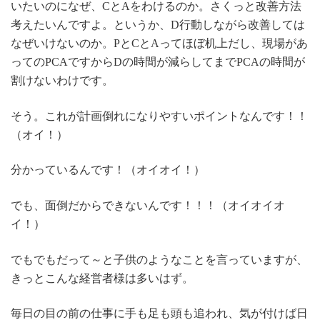
いたいのになぜ、CとAをわけるのか。さくっと改善方法
考えたいんですよ。というか、D行動しながら改善しては
なぜいけないのか。PとCとAってほぼ机上だし、現場があ
ってのPCAですからDの時間が減らしてまでPCAの時間が
割けないわけです。
そう。これが計画倒れになりやすいポイントなんです！！
（オイ！）
分かっているんです！（オイオイ！）
でも、面倒だからできないんです！！！（オイオイオ
イ！）
でもでもだって～と子供のようなことを言っていますが、
きっとこんな経営者様は多いはず。
毎日の目の前の仕事に手も足も頭も追われ、気が付けば日