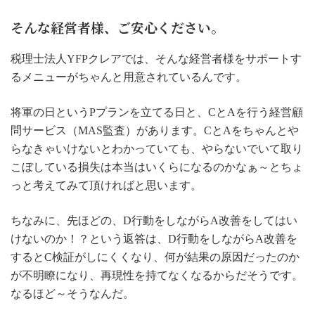
そんな経営者様、ご安心ください。
税理士法人YFPクレアでは、そんな経営者様をサポートす
るメニューがちゃんと用意されているんです。
将軍の日というPプランを立てる日と、CとAを行う経営顧
問サービス（MAS監査）があります。CとAをちゃんとや
らなきゃいけないとわかっていても、やらないでいて取り
こぼしている損失は本当はいくらになるのかなぁ～とちょ
っと考えてみて頂ければと思います。
ちなみに、先ほどの、D行動をしながらA改善をしてはい
けないのか！？という返答は、D行動をしながらA改善を
するとC検証がしにくくなり、何が結果の原因だったのか
が不明瞭になり、再現性を持てなくなるからだそうです。
なるほど～そうなんだ。