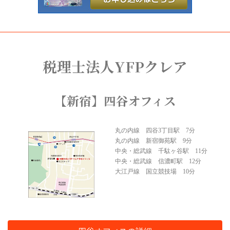
税理士法人YFPクレア
【新宿】四谷オフィス
丸の内線 四谷3丁目駅 7分
丸の内線 新宿御苑駅 9分
中央・総武線 千駄ヶ谷駅 11分
中央・総武線 信濃町駅 12分
大江戸線 国立競技場 10分