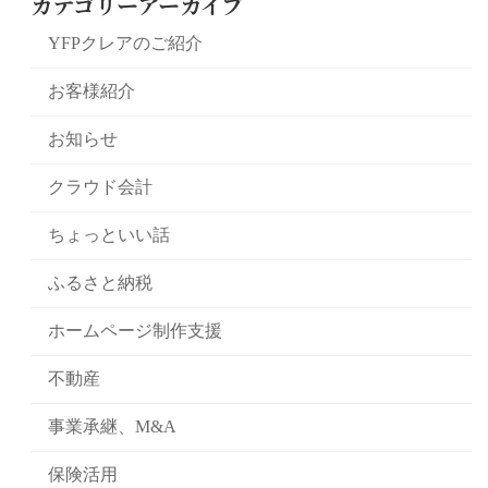
カテゴリーアーカイブ
YFPクレアのご紹介
お客様紹介
お知らせ
クラウド会計
ちょっといい話
ふるさと納税
ホームページ制作支援
不動産
事業承継、M&A
保険活用