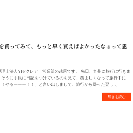
を買ってみて、もっと早く買えばよかったなぁって思
理士法人YFPクレア 営業部の越尾です。 先日、九州に旅行に行きま
しそうに手帳に日記をつけているのを見て、羨ましくなって旅行中に
！やるーーー！！」と言い出しまして、旅行から帰った翌 […]
続きを読む