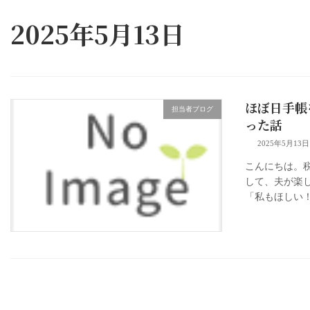
2025年5月13日
ほぼ日手帳
担当者ブログ
った話
2025年5月13日
こんにちは。税
して、夫が楽
「私もほしい！