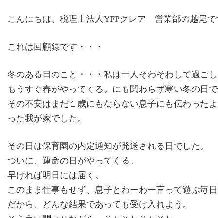
こんにちは、税理士法人YFPクレア 営業部の越尾で
これは回顧録です・・・
冬のある日のこと・・・私は一人そわそわして過ごし
もうすぐ春がやってくる。にも関わらず寒い冬の日で
その不安はまだ１歳にもならない息子にも伝わったよ
った我が家でした。
その日は保育園の内定通知が発送される日でした。
ついに、運命の日がやってくる。
早ければ明日には届く。
このまま仕事もせず、息子とわーわー言って遊ぶ毎日
だから、どんな結果であっても受け入れよう。