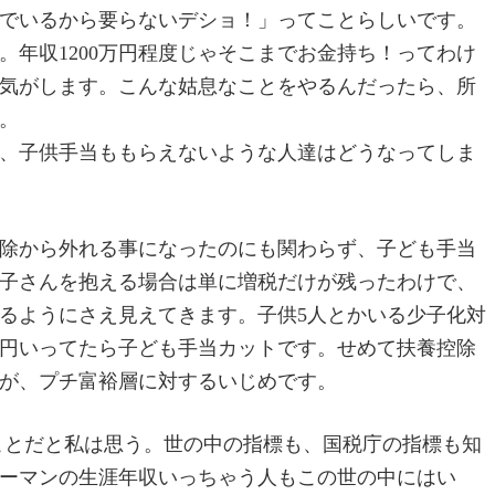
でいるから要らないデショ！」ってことらしいです。
年収1200万円程度じゃそこまでお金持ち！ってわけ
気がします。こんな姑息なことをやるんだったら、所
。
、子供手当ももらえないような人達はどうなってしま
除から外れる事になったのにも関わらず、子ども手当
お子さんを抱える場合は単に増税だけが残ったわけで、
るようにさえ見えてきます。子供5人とかいる少子化対
万円いってたら子ども手当カットです。せめて扶養控除
が、プチ富裕層に対するいじめです。
のことだと私は思う。世の中の指標も、国税庁の指標も知
ーマンの生涯年収いっちゃう人もこの世の中にはい