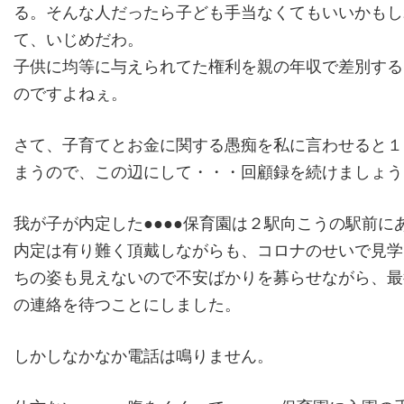
る。そんな人だったら子ども手当なくてもいいかもしれ
て、いじめだわ。
子供に均等に与えられてた権利を親の年収で差別する
のですよねぇ。
さて、子育てとお金に関する愚痴を私に言わせると１
まうので、この辺にして・・・回顧録を続けましょう
我が子が内定した●●●●保育園は２駅向こうの駅前に
内定は有り難く頂戴しながらも、コロナのせいで見学
ちの姿も見えないので不安ばかりを募らせながら、最
の連絡を待つことにしました。
しかしなかなか電話は鳴りません。