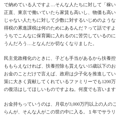
で納めている人ですよ…そんな人たちに対して「稼い
正直、東京で働いていたら家賃も高いし、物価も高い。
じゃない人たちに対して少数に対するいじめのような
得税の累進課税は何のためにあるんだ？って話ですよ
うちでこんなに保育園に入れるのに苦労しているのに
うんだろう…となんだか切なくなりました。
民主党政権化のときに、子ども手当があるから扶養控
ももらえなければ、扶養控除も貰えない15歳以下の
お金のことだけで言えば、政府は少子化を推進してい
策に大きく貢献してくれているファミリーでも1200
の復活はしてほしいものですよね。何度でも言います
お金持ちっていうのは、月収が3,000万円以上の人
らんが、そんな人がこの世の中に入る。１年でサラリ