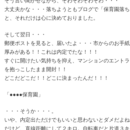
そう言い聞かせながら、そわそわそわそわ・・・
大丈夫かな・・・落ちようともブログで「保育園落ち
と、それだけは心に決めておりました。
そして翌日・・・
郵便ポストを見ると、届いたよ・・・市からのお手紙
厚みがある！！これは内定でたな！！！
すぐに開けたい気持ちを抑え、マンションのエントラ
を抱っこしたまま開封！！
どこだどこだ！！どこに決まったんだ！！！
「●●●●保育園」
・・・そうか・・・。
いや、内定出ただけでもいいと思わないとダメだよね
だけど、直線距離にして２キロ。自転車だと片道３キ