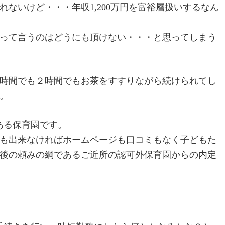
ないけど・・・年収1,200万円を富裕層扱いするなん
って言うのはどうにも頂けない・・・と思ってしまう
時間でも２時間でもお茶をすすりながら続けられてし
。
ある保育園です。
も出来なければホームページも口コミもなく子どもた
後の頼みの綱であるご近所の認可外保育園からの内定