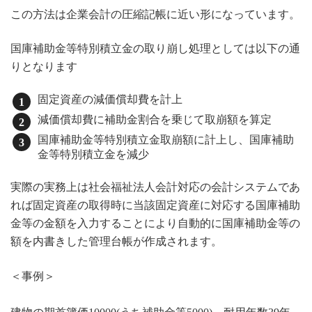
この方法は企業会計の圧縮記帳に近い形になっています。
国庫補助金等特別積立金の取り崩し処理としては以下の通
りとなります
固定資産の減価償却費を計上
減価償却費に補助金割合を乗じて取崩額を算定
国庫補助金等特別積立金取崩額に計上し、国庫補助
金等特別積立金を減少
実際の実務上は社会福祉法人会計対応の会計システムであ
れば固定資産の取得時に当該固定資産に対応する国庫補助
金等の金額を入力することにより自動的に国庫補助金等の
額を内書きした管理台帳が作成されます。
＜事例＞