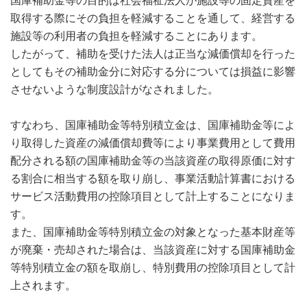
国庫補助金等の目的は社会福祉法人が施設等の固定資産を
取得する際にその負担を軽減することを通して、経営する
施設等の利用者の負担を軽減することにあります。
したがって、補助を受けた法人は正当な減価償却を行った
としてもその補助金分に対応する分については損益に影響
させないような制度設計がなされました。
すなわち、国庫補助金等特別積立金は、国庫補助金等によ
り取得した資産の減価償却費等により事業費用として費用
配分される額の国庫補助金等の当該資産の取得原価に対す
る割合に相当する額を取り崩し、事業活動計算書における
サービス活動費用の控除項目として計上することになりま
す。
また、国庫補助金等特別積立金の対象となった基本財産等
が廃棄・売却された場合は、当該資産に対する国庫補助金
等特別積立金の額を取崩し、特別費用の控除項目として計
上されます。