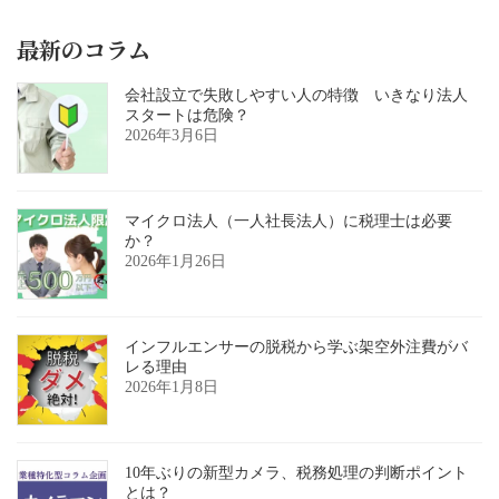
最新のコラム
会社設立で失敗しやすい人の特徴 いきなり法人
スタートは危険？
2026年3月6日
マイクロ法人（一人社長法人）に税理士は必要
か？
2026年1月26日
インフルエンサーの脱税から学ぶ架空外注費がバ
レる理由
2026年1月8日
10年ぶりの新型カメラ、税務処理の判断ポイント
とは？