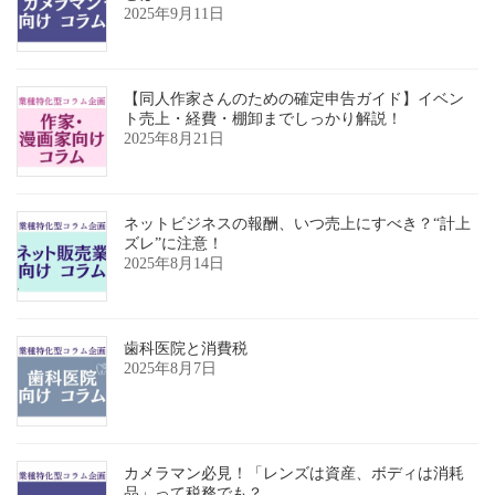
2025年9月11日
【同人作家さんのための確定申告ガイド】イベン
ト売上・経費・棚卸までしっかり解説！
2025年8月21日
ネットビジネスの報酬、いつ売上にすべき？“計上
ズレ”に注意！
2025年8月14日
歯科医院と消費税
2025年8月7日
カメラマン必見！「レンズは資産、ボディは消耗
品」って税務でも？