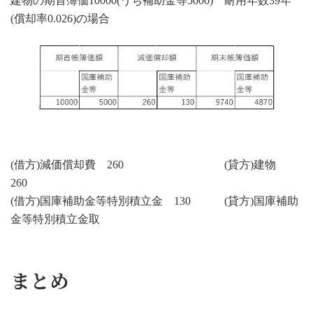
建物の期首簿価10000(うち補助金等5000) 耐用年数39年
(償却率0.026)の場合
(借方)減価償却費 260 (貸方)建物
260
(借方)国庫補助金等特別積立金 130 (貸方)国庫補助
金等特別積立金取
まとめ