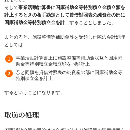
そして
事業活動計算書に国庫補助金等特別積立金積立額を
計上するときの相手勘定として貸借対照表の純資産の部に
国庫補助金等特別積立金を計上
することとしました。
まとめると、施設整備等補助金等を受領した際の会計処理
としては
事業活動計算書上に施設整備等補助金収益と国庫補
助金等特別積立金積立額を同額計上
①と同額を貸借対照表の純資産の部に国庫補助金等
特別積立金を計上
するということになります。
取崩の処理