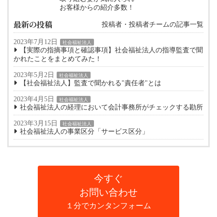
お客様からの紹介多数！
最新の投稿
投稿者・投稿者チームの記事一覧
2023年7月12日
社会福祉法人
【実際の指摘事項と確認事項】社会福祉法人の指導監査で聞
かれたことをまとめてみた！
2023年5月2日
社会福祉法人
【社会福祉法人】監査で聞かれる"責任者"とは
2023年4月5日
社会福祉法人
社会福祉法人の経理において会計事務所がチェックする勘所
2023年3月15日
社会福祉法人
社会福祉法人の事業区分「サービス区分」
今すぐ
お問い合わせ
１分でカンタンフォーム