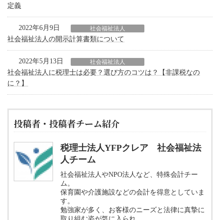
定義
2022年6月9日
社会福祉法人
社会福祉法人の開示計算書類について
2022年5月13日
社会福祉法人
社会福祉法人に税理士は必要？選び方のコツは？【非課税なの
に？】
投稿者・投稿者チーム紹介
税理士法人YFPクレア 社会福祉法
人チーム
社会福祉法人やNPO法人など、特殊会計チー
ム。
保育園や介護施設などの会計を得意としていま
す。
勉強家が多く、お客様のニーズと法律に真摯に
取り組む姿が気に入られ