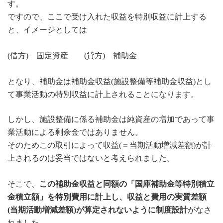
す。
ですので、ここで受け入れた収益を特別収益に計上する
と、イメージとしては
(借方) 固定資産 (貸方) 補助金
となり、補助金は補助金収益(施設整備等補助金収益)とし
て事業活動の特別収益に計上されることになります。
しかし、施設整備に係る補助金は純資産の増加であって事
業活動による剰余金ではありません。
そのためこの取引によって収益(＝当期活動増減差額)が計
上されるのは妥当ではないと考えられました。
そこで、
この補助金収益と同額の「国庫補助金等特別積立
金積立額」を特別費用に計上し、収益と費用の実質差額
(当期活動増減差額)が算定されないように制度設計
がなさ
れました。