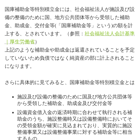
国庫補助金等特別積立金には、社会福祉法人が施設及び設
備の整備のために国、地方公共団体等から受領した補助
金、助成金、交付金等(「国庫補助金等」という)の額を計
上する、とされています。（参照：
社会福祉法人会計基準
｜厚生労働省
）
上記のような補助金や助成金は返還されていることを予定
していないため負債ではなく純資産の部に計上されること
になります。
さらに具体的に見てみると、国庫補助金等特別積立金とは
施設及び設備の整備のために国及び地方公共団体等
から受領した補助金、助成金及び交付金等
設備資金借入金の返済時期に合わせて執行される補
助金のうち、施設整備時又は設備整備時においてそ
の受領金額が確実に見込まれており、実質的に施設
整備事業又は設備整備事業に対する補助金等に相当
するもの