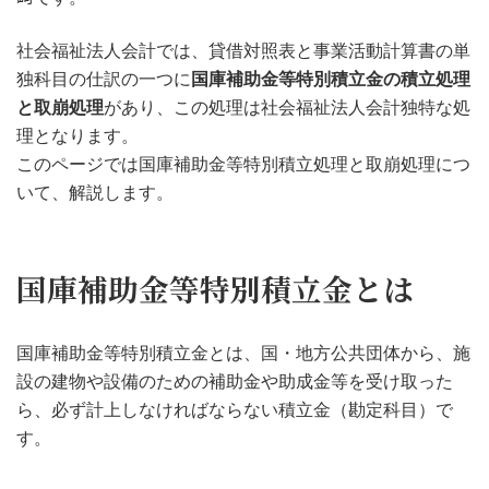
社会福祉法人会計では、貸借対照表と事業活動計算書の単
独科目の仕訳の一つに
国庫補助金等特別積立金の積立処理
と取崩処理
があり、この処理は社会福祉法人会計独特な処
理となります。
このページでは国庫補助金等特別積立処理と取崩処理につ
いて、解説します。
国庫補助金等特別積立金とは
国庫補助金等特別積立金とは、国・地方公共団体から、施
設の建物や設備のための補助金や助成金等を受け取った
ら、必ず計上しなければならない積立金（勘定科目）で
す。